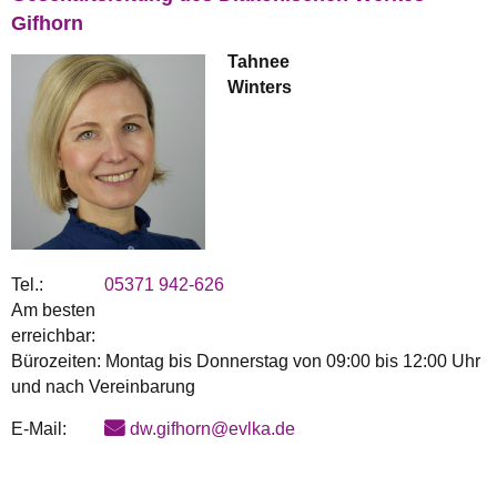
Gifhorn
Tahnee
Winters
Tel.:
05371 942-626
Am besten
erreichbar:
Bürozeiten: Montag bis Donnerstag von 09:00 bis 12:00 Uhr
und nach Vereinbarung
E-Mail:
dw.gifhorn@evlka.de