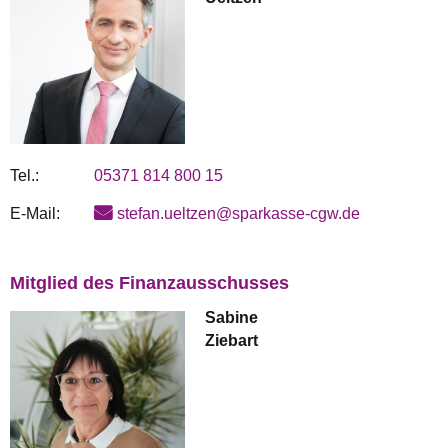
Tel.:
05371 814 800 15
E-Mail:
stefan.ueltzen@sparkasse-cgw.de
Mitglied des Finanzausschusses
Sabine
Ziebart