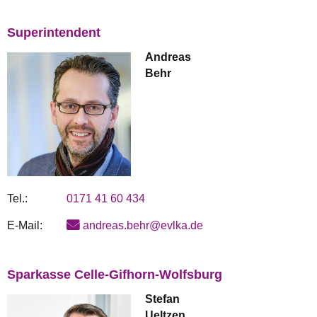
Superintendent
Andreas
Behr
Tel.:
0171 41 60 434
E-Mail:
andreas.behr@evlka.de
Sparkasse Celle-Gifhorn-Wolfsburg
Stefan
Ueltzen