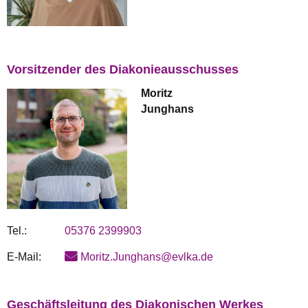
Vorsitzender des Diakonieausschusses
Moritz
Junghans
Tel.:
05376 2399903
E-Mail:
Moritz.Junghans@evlka.de
Geschäftsleitung des Diakonischen Werkes