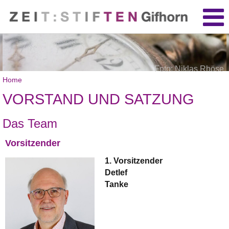
Foto: Niklas Rhöse
Home
VORSTAND UND SATZUNG
Das Team
Vorsitzender
1. Vorsitzender
Detlef
Tanke