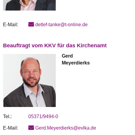
E-Mail:
detlef-tanke@t-online.de
Beauftragt vom KKV für das Kirchenamt
Gerd
Meyerdierks
Tel.:
05371/9494-0
E-Mail:
Gerd.Meyerdierks@evlka.de